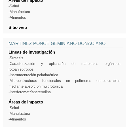
Áreas de impacto
-Salud
-Manufactura
-Alimentos
Sitio web
MARTÍNEZ PONCE GEMINIANO DONACIANO
Líneas de investigación
-Síntesis
-Caracterización y aplicación de materiales orgánicos
fotoanisótropos
-Instrumentación polarimétrica
-Microestructuras funcionales en polímeros entrecruzables
mediante absorción multifotónica
-Interferometríaheterodina
Áreas de impacto
-Salud
-Manufactura
-Alimentos