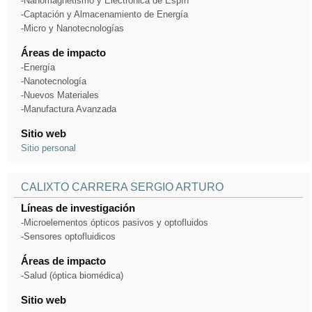
-Nanomagnetismo y Electrónica de Espín
-Captación y Almacenamiento de Energía
-Micro y Nanotecnologías
Áreas de impacto
-Energía
-Nanotecnología
-Nuevos Materiales
-Manufactura Avanzada
Sitio web
Sitio personal
CALIXTO CARRERA SERGIO ARTURO
Líneas de investigación
-Microelementos ópticos pasivos y optofluidos
-Sensores optofluidicos
Áreas de impacto
-Salud (óptica biomédica)
Sitio web