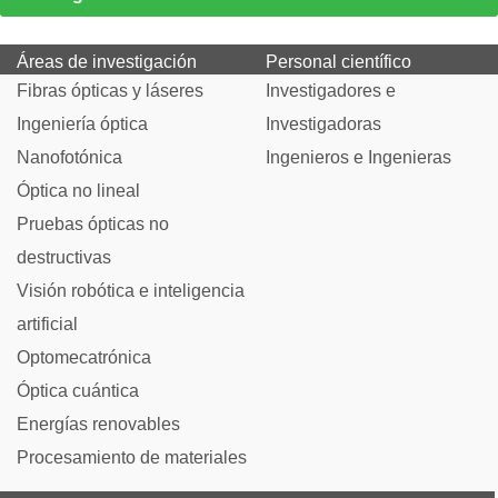
Áreas de investigación
Personal científico
Fibras ópticas y láseres
Investigadores e
Ingeniería óptica
Investigadoras
Nanofotónica
Ingenieros e Ingenieras
Óptica no lineal
Pruebas ópticas no
destructivas
Visión robótica e inteligencia
artificial
Optomecatrónica
Óptica cuántica
Energías renovables
Procesamiento de materiales