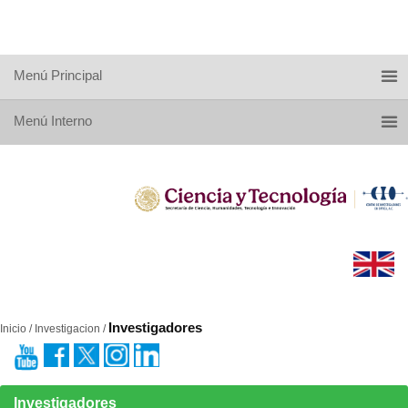
Menú Principal
Menú Interno
Investigadores
Inicio / Investigacion /
Investigadores