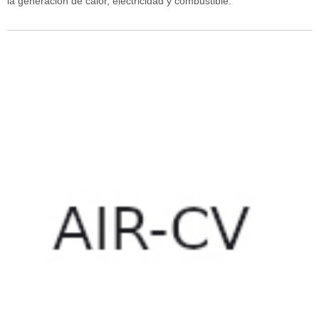
la generación de calor, electricidad y combustible.