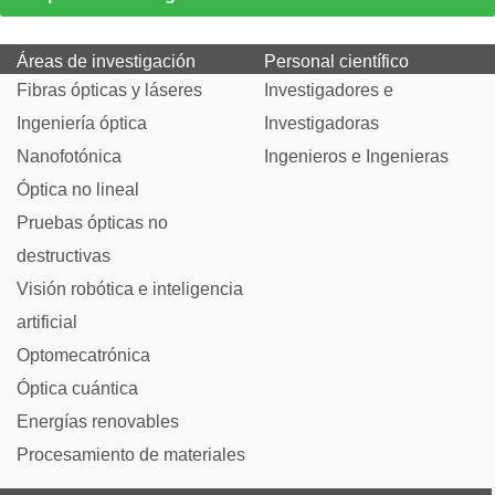
Áreas de investigación
Personal científico
Fibras ópticas y láseres
Investigadores e
Ingeniería óptica
Investigadoras
Nanofotónica
Ingenieros e Ingenieras
Óptica no lineal
Pruebas ópticas no
destructivas
Visión robótica e inteligencia
artificial
Optomecatrónica
Óptica cuántica
Energías renovables
Procesamiento de materiales