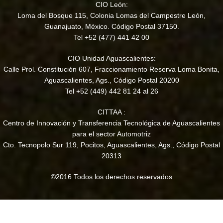
CIO León:
Loma del Bosque 115, Colonia Lomas del Campestre León,
Guanajuato, México. Código Postal 37150.
Tel +52 (477) 441 42 00
CIO Unidad Aguascalientes:
Calle Prol. Constitución 607, Fraccionamiento Reserva Loma Bonita,
Aguascalientes, Ags., Código Postal 20200
Tel +52 (449) 442 81 24 al 26
CITTAA :
Centro de Innovación y Transferencia Tecnológica de Aguascalientes
para el sector Automotriz
Cto. Tecnopolo Sur 119, Pocitos, Aguascalientes, Ags., Código Postal
20313
©2016 Todos los derechos reservados