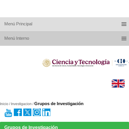
Menú Principal
Menú Interno
Grupos de Investigación
Inicio / Investigacion /
Grupos de Investigación