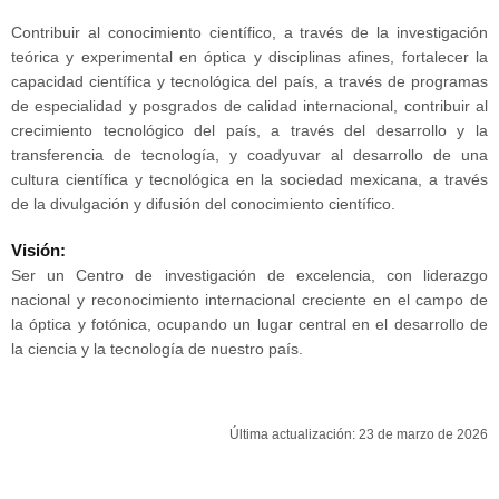
Contribuir al conocimiento científico, a través de la investigación
teórica y experimental en óptica y disciplinas afines, fortalecer la
capacidad científica y tecnológica del país, a través de programas
de especialidad y posgrados de calidad internacional, contribuir al
crecimiento tecnológico del país, a través del desarrollo y la
transferencia de tecnología, y coadyuvar al desarrollo de una
cultura científica y tecnológica en la sociedad mexicana, a través
de la divulgación y difusión del conocimiento científico.
Visión:
Ser un Centro de investigación de excelencia, con liderazgo
nacional y reconocimiento internacional creciente en el campo de
la óptica y fotónica, ocupando un lugar central en el desarrollo de
la ciencia y la tecnología de nuestro país.
Última actualización: 23 de marzo de 2026