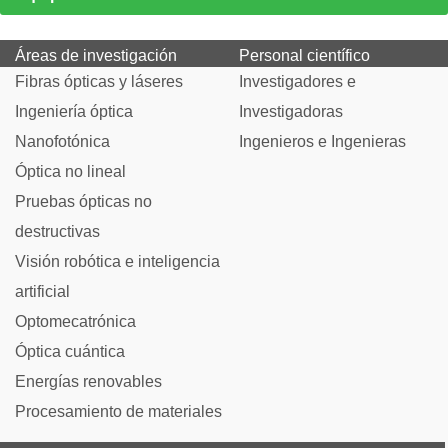
Áreas de investigación
Personal científico
Fibras ópticas y láseres
Investigadores e
Ingeniería óptica
Investigadoras
Nanofotónica
Ingenieros e Ingenieras
Óptica no lineal
Pruebas ópticas no
destructivas
Visión robótica e inteligencia
artificial
Optomecatrónica
Óptica cuántica
Energías renovables
Procesamiento de materiales