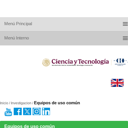
Menú Principal
Menú Interno
Equipos de uso común
Inicio / Investigacion /
Equipos de uso común