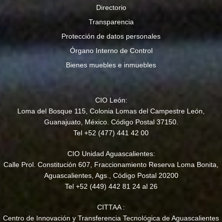
Directorio
Transparencia
Protección de datos personales
Órgano Interno de Control
Bienes muebles e inmuebles
CIO León:
Loma del Bosque 115, Colonia Lomas del Campestre León,
Guanajuato, México. Código Postal 37150.
Tel +52 (477) 441 42 00
CIO Unidad Aguascalientes:
Calle Prol. Constitución 607, Fraccionamiento Reserva Loma Bonita,
Aguascalientes, Ags., Código Postal 20200
Tel +52 (449) 442 81 24 al 26
CITTAA :
Centro de Innovación y Transferencia Tecnológica de Aguascalientes