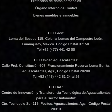
Protección de datos personales
Órgano Interno de Control
Bienes muebles e inmuebles
CIO León:
Loma del Bosque 115, Colonia Lomas del Campestre León,
Guanajuato, México. Código Postal 37150.
Tel +52 (477) 441 42 00
CIO Unidad Aguascalientes:
Calle Prol. Constitución 607, Fraccionamiento Reserva Loma Bonita,
Aguascalientes, Ags., Código Postal 20200
Tel +52 (449) 442 81 24 al 26
CITTAA :
Centro de Innovación y Transferencia Tecnológica de Aguascalientes
para el sector Automotriz
Cto. Tecnopolo Sur 119, Pocitos, Aguascalientes, Ags., Código Postal
20313