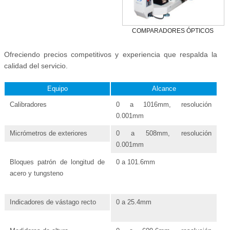
COMPARADORES ÓPTICOS
Ofreciendo precios competitivos y experiencia que respalda la
calidad del servicio.
Equipo
Alcance
Calibradores
0 a 1016mm, resolución
0.001mm
Micrómetros de exteriores
0 a 508mm, resolución
0.001mm
Bloques patrón de longitud de
0 a 101.6mm
acero y tungsteno
Indicadores de vástago recto
0 a 25.4mm