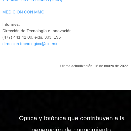
MEDICION CON MMC
Informes:
Dirección de Tecnología e Innovación
(477) 441 42 00, exts. 303, 195
direccion.tecnologica@cio.mx
Última actualización: 16 de marzo de 2022
Óptica y fotónica que contribuyen a la
generación de conocimiento,