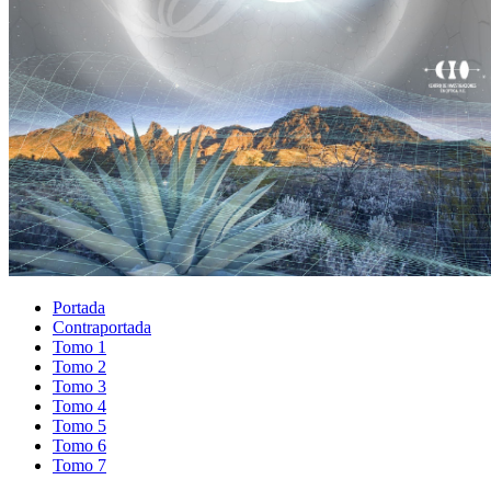
Portada
Contraportada
Tomo 1
Tomo 2
Tomo 3
Tomo 4
Tomo 5
Tomo 6
Tomo 7