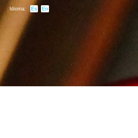
Idioma:
Es
En