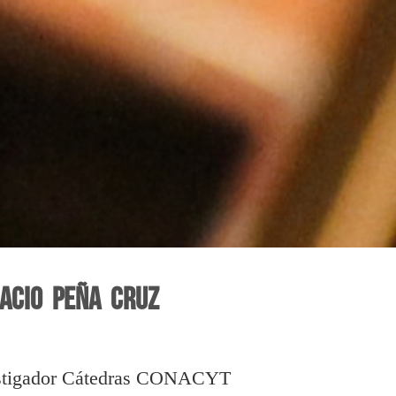
acio Peña Cruz
stigador Cátedras CONACYT