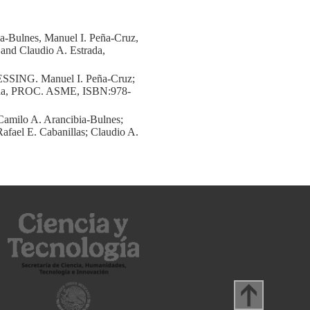
lnes, Manuel I. Peña-Cruz,
and Claudio A. Estrada,
G. Manuel I. Peña-Cruz;
strada, PROC. ASME, ISBN:978-
lo A. Arancibia-Bulnes;
afael E. Cabanillas; Claudio A.