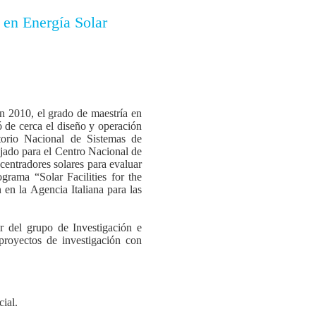
 en Energía Solar
n 2010, el grado de maestría en
de cerca el diseño y operación
orio Nacional de Sistemas de
do para el Centro Nacional de
entradores solares para evaluar
grama “Solar Facilities for the
en la Agencia Italiana para las
del grupo de Investigación e
proyectos de investigación con
cial.