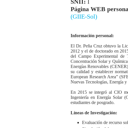
SNII:
I
Página WEB personal
(GIIE-Sol)
Información personal:
El Dr. Peña Cruz obtuvo la Lic
2012 y el de doctorado en 201
del Campo Experimental de T
Concentración Solar y Químic
Energías Renovables (CENER) en
su calidad y establecer normat
European Research Area” (SFERA
Nuevas Tecnologías, Energía y
En 2015 se integró al CIO m
Ingeniería en Energía Solar (
estudiantes de posgrado.
Líneas de Investigación:
Evaluación de recurso sola