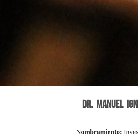
Dr. Manuel Ign
Nombramiento:
Inve