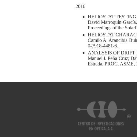
2016
HELIOSTAT TESTING AT
David Marroquín-García, 
Proceedings of the Sola
HELIOSTAT CHARACTE
Camilo A. Arancibia-Buln
0-7918-4481-6.
ANALYSIS OF DRIFT PH
Manuel I. Peña-Cruz; Dav
Estrada, PROC. ASME, 