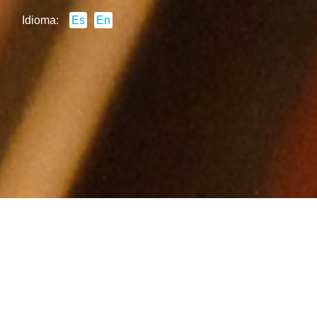
Idioma:
Es
En