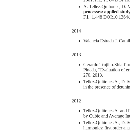
A. Tellez-Quiñones, D. 
processes: applied study 
F.I.: 1.448 DOI:10.136
2014
Valencia Estrada J. Cami
2013
Gerardo Trujillo-Shiaffi
Pineda, “Evaluation of er
270, 2013.
Tellez-Quiñones A., D. M
in the presence of detun
2012
Tellez-Quiñones A. and 
by Cubic and Average Int
Tellez-Quiñones A., D. M
harmonics: first order an