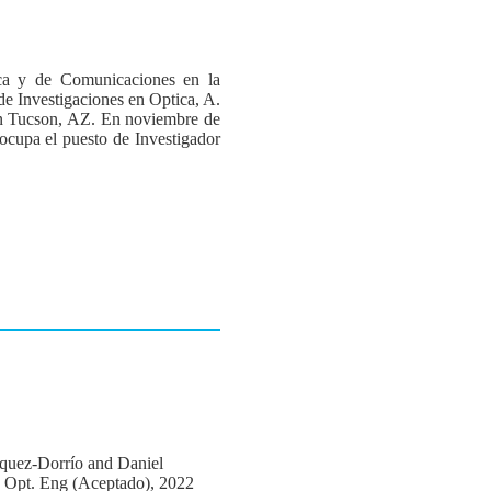
ica y de Comunicaciones en la
de Investigaciones en Optica, A.
 en Tucson, AZ. En noviembre de
ocupa el puesto de Investigador
quez-Dorrío and Daniel
, Opt. Eng (Aceptado), 2022