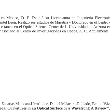
en México, D. F. Estudió su Licenciatura en Ingeniería Electrón
ntel León. Realizó sus estudios de Maestria y Doctorado en el Centro 
a estancia en el Optical Science Center de la Universidad de Arizona
 asociado al Centro de Investigaciones en Optica, A. C. Actualmente 
 Zacarías Malacara-Hernández, Daniel Malacara-Doblado, Benito Váz
ocal Curvatures in an Optical Surface or a Wavefront: A Review"