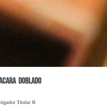
lacara Doblado
tigador Titular B