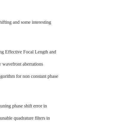
ifting and some interesting
ng Effective Focal Length and
wavefront aberrations
gorithm for non constant phase
ning phase shift error in
able quadrature filters in