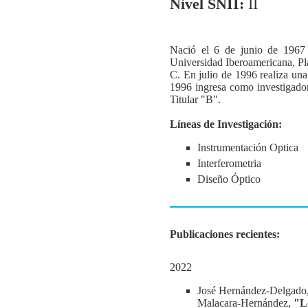
Nivel SNII:
II
Nació el 6 de junio de 1967 
Universidad Iberoamericana, Pla
C. En julio de 1996 realiza un
1996 ingresa como investigador
Titular "B".
Líneas de Investigación:
Instrumentación Optica
Interferometria
Diseño Óptico
Publicaciones recientes:
2022
José Hernández-Delgado,
Malacara-Hernández,
"L