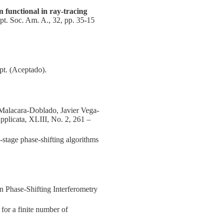
on functional in ray-tracing
Opt. Soc. Am. A., 32, pp. 35-15
pt. (Aceptado).
 Malacara-Doblado, Javier Vega-
pplicata, XLIII, No. 2, 261 –
stage phase-shifting algorithms
 Phase-Shifting Interferometry
for a finite number of