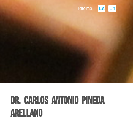
Idioma:
Es
En
Dr. Carlos Antonio Pineda
Arellano