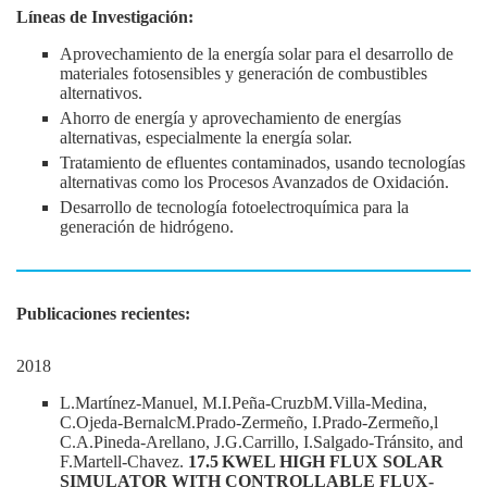
Líneas de Investigación:
Aprovechamiento de la energía solar para el desarrollo de
materiales fotosensibles y generación de combustibles
alternativos.
Ahorro de energía y aprovechamiento de energías
alternativas, especialmente la energía solar.
Tratamiento de efluentes contaminados, usando tecnologías
alternativas como los Procesos Avanzados de Oxidación.
Desarrollo de tecnología fotoelectroquímica para la
generación de hidrógeno.
Publicaciones recientes:
2018
L.Martínez-Manuel, M.I.Peña-CruzbM.Villa-Medina,
C.Ojeda-BernalcM.Prado-Zermeño, I.Prado-Zermeño,l
C.A.Pineda-Arellano, J.G.Carrillo, I.Salgado-Tránsito, and
F.Martell-Chavez.
17.5 KWEL HIGH FLUX SOLAR
SIMULATOR WITH CONTROLLABLE FLUX-